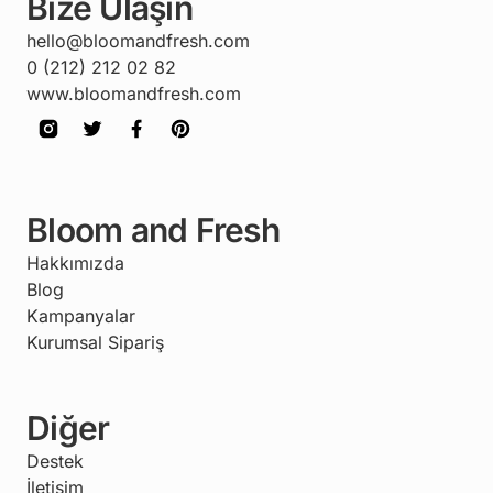
Bize Ulaşın
hello@bloomandfresh.com
0 (212) 212 02 82
www.bloomandfresh.com
Bloom and Fresh
Hakkımızda
Blog
Kampanyalar
Kurumsal Sipariş
Diğer
Destek
İletişim