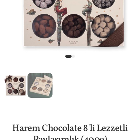
Harem Chocolate 8'li Lezzetli
Paylaşımlık (400g)