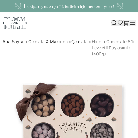
İlk siparişinde 150 TL indirim için hemen üye ol!
Ana Sayfa
Çikolata & Makaron
Çikolata
Harem Chocolate 8'li
Lezzetli Paylaşımlık
(400g)