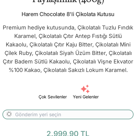
Harem Chocolate 8'li Çikolata Kutusu
Premium hediye kutusunda, Çikolatalı Tuzlu Fındık
Karamel, Çikolatalı Çıtır Antep Fıstığı Sütlü
Kakaolu, Çikolatalı Çıtır Kaju Bitter, Çikolatalı Mini
Çilek Ruby, Çikolatalı Siyah Üzüm Bitter, Çikolatalı
Çıtır Badem Sütlü Kakaolu, Çikolatalı Vişne Ekvator
%100 Kakao, Çikolatalı Sakızlı Lokum Karamel.
Çok Sevilenler
Yeni Gelenler
2.999,90 TL