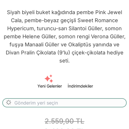
Siyah biyeli buket kağıdında pembe Pink Jewel
Cala, pembe-beyaz geçişli Sweet Romance
Hypericum, turuncu-sarı Silantoi Güller, somon
pembe Helene Güller, somon rengi Verona Güller,
fuşya Manaali Güller ve Okaliptüs yanında ve
Divan Pralin Çikolata (9’lu) çiçek-çikolata hediye
seti.
Yeni Gelenler
İndirimdekiler
2.559,90 TL