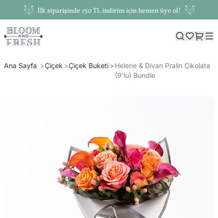
İlk siparişinde 150 TL indirim için hemen üye ol!
Ana Sayfa
Çiçek
Çiçek Buketi
Helene & Divan Pralin Çikolata
(9’lu) Bundle