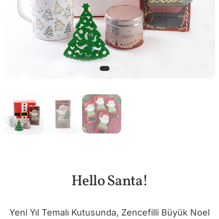
Hello Santa!
Yeni Yıl Temalı Kutusunda, Zencefilli Büyük Noel