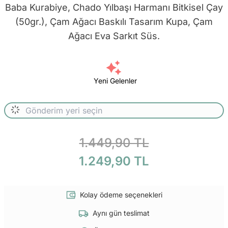
Baba Kurabiye, Chado Yılbaşı Harmanı Bitkisel Çay
(50gr.), Çam Ağacı Baskılı Tasarım Kupa, Çam
Ağacı Eva Sarkıt Süs.
Yeni Gelenler
1.449,90 TL
1.249,90 TL
Kolay ödeme seçenekleri
Aynı gün teslimat