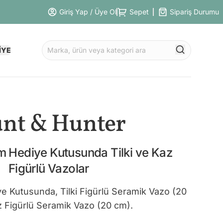
Giriş Yap / Üye Ol
Sepet
Sipariş Durumu
İYE
nt & Hunter
 Hediye Kutusunda Tilki ve Kaz
Figürlü Vazolar
 Kutusunda, Tilki Figürlü Seramik Vazo (20
z Figürlü Seramik Vazo (20 cm).