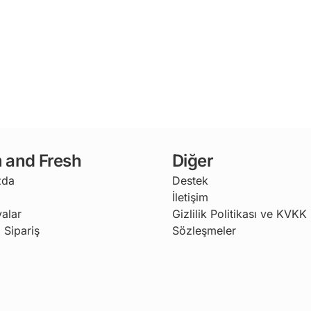
 and Fresh
Diğer
zda
Destek
İletişim
alar
Gizlilik Politikası ve KVKK
 Sipariş
Sözleşmeler