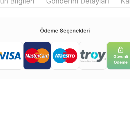
ün Bilgileri
Gönderim Detayları
Ka
Ödeme Seçenekleri