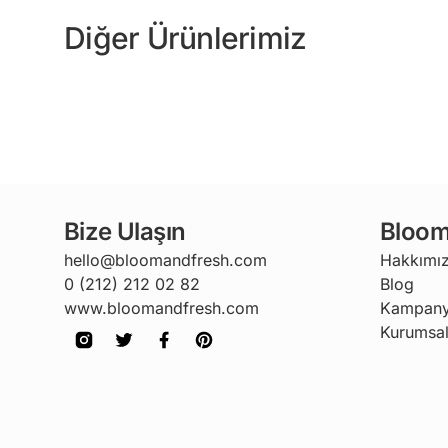
Diğer Ürünlerimiz
Bize Ulaşın
Bloom
hello@bloomandfresh.com
Hakkımı
0 (212) 212 02 82
Blog
www.bloomandfresh.com
Kampany
Kurumsal