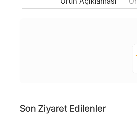
Ürün Açıklaması
Ür
Son Ziyaret Edilenler