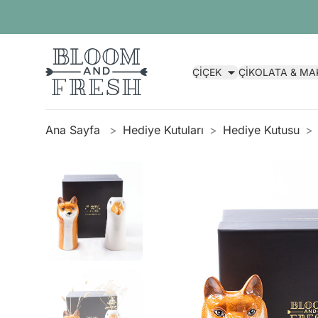
ÇİÇEK
ÇİKOLATA & M
Ana Sayfa
Hediye Kutuları
Hediye Kutusu