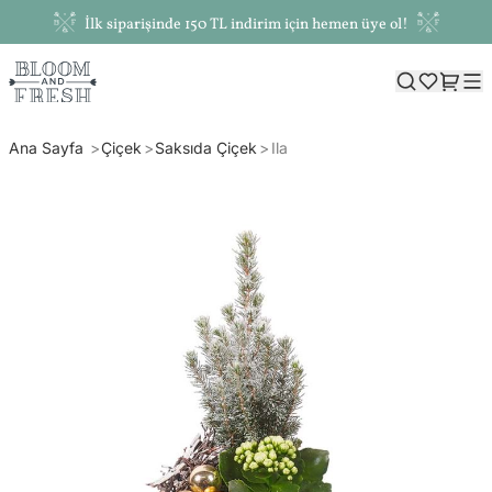
İlk siparişinde 150 TL indirim için hemen üye ol!
Ana Sayfa
Çiçek
Saksıda Çiçek
Ila