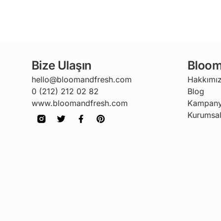
Bize Ulaşın
Bloom
hello@bloomandfresh.com
Hakkımı
0 (212) 212 02 82
Blog
www.bloomandfresh.com
Kampany
Kurumsal