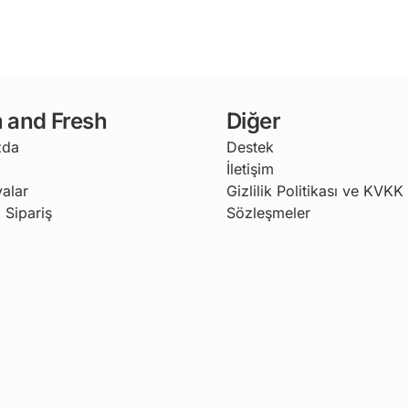
 and Fresh
Diğer
zda
Destek
İletişim
alar
Gizlilik Politikası ve KVKK
 Sipariş
Sözleşmeler