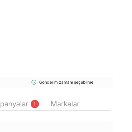
Gönderim zamanı seçebilme
panyalar
Markalar
1