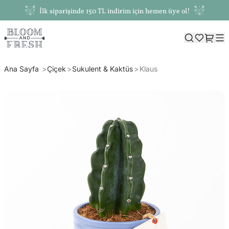
İlk siparişinde 150 TL indirim için hemen üye ol!
Ana Sayfa
Çiçek
Sukulent & Kaktüs
Klaus