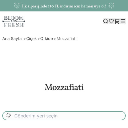
İlk siparişinde 150 TL indirim için hemen üye ol!
Ana Sayfa
Çiçek
Orkide
Mozzafiati
Mozzafiati