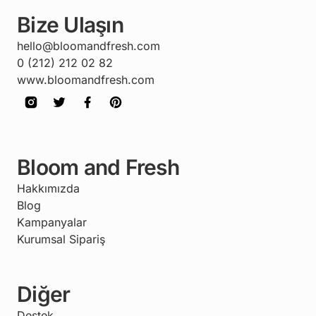
Bize Ulaşın
hello@bloomandfresh.com
0 (212) 212 02 82
www.bloomandfresh.com
Bloom and Fresh
Hakkımızda
Blog
Kampanyalar
Kurumsal Sipariş
Diğer
Destek