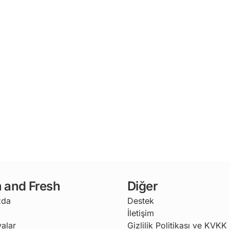
 and Fresh
Diğer
zda
Destek
İletişim
alar
Gizlilik Politikası ve KVKK