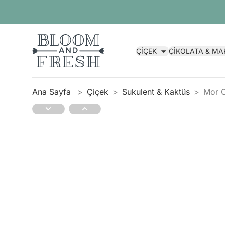
ÇİÇEK
ÇİKOLATA & M
Ana Sayfa
Çiçek
Sukulent & Kaktüs
Mor C