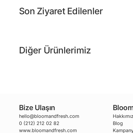
Son Ziyaret Edilenler
Diğer Ürünlerimiz
Bize Ulaşın
Bloom
hello@bloomandfresh.com
Hakkımı
0 (212) 212 02 82
Blog
www.bloomandfresh.com
Kampany