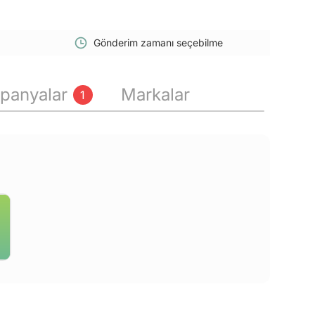
Gönderim zamanı seçebilme
panyalar
Markalar
1