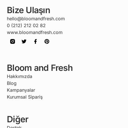
Bize Ulaşın
hello@bloomandfresh.com
0 (212) 212 02 82
www.bloomandfresh.com
Bloom and Fresh
Hakkımızda
Blog
Kampanyalar
Kurumsal Sipariş
Diğer
Destek