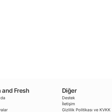
 and Fresh
Diğer
zda
Destek
İletişim
alar
Gizlilik Politikası ve KVKK