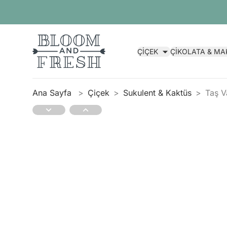
ÇİÇEK
ÇİKOLATA & M
Ana Sayfa
Çiçek
Sukulent & Kaktüs
Taş 