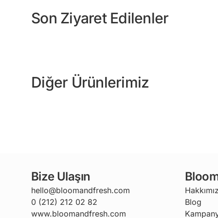
Son Ziyaret Edilenler
Diğer Ürünlerimiz
Bize Ulaşın
Bloom
hello@bloomandfresh.com
Hakkımı
0 (212) 212 02 82
Blog
www.bloomandfresh.com
Kampany