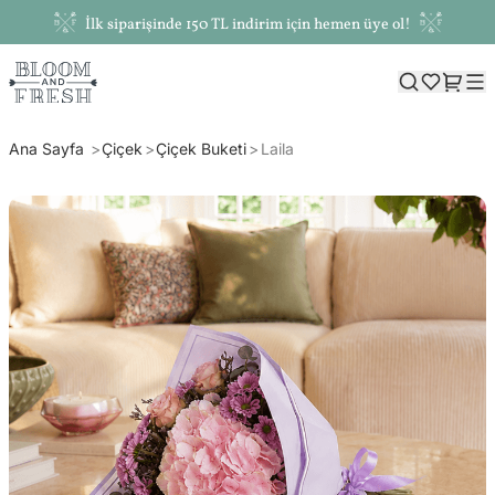
İlk siparişinde 150 TL indirim için hemen üye ol!
Ana Sayfa
Çiçek
Çiçek Buketi
Laila