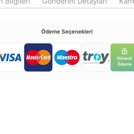
 Bilgileri
Gönderim Detayları
Kam
Ödeme Seçenekleri