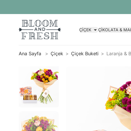
ÇİÇEK
ÇİKOLATA & M
Ana Sayfa
Çiçek
Çiçek Buketi
Laranja & 