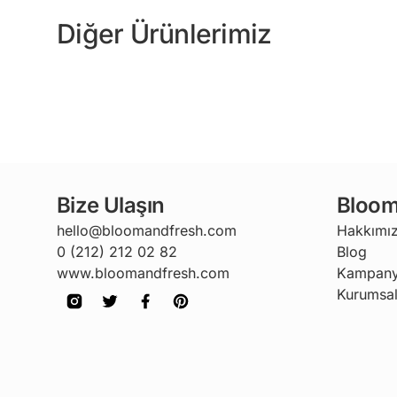
Diğer Ürünlerimiz
Bize Ulaşın
Bloom
hello@bloomandfresh.com
Hakkımı
0 (212) 212 02 82
Blog
www.bloomandfresh.com
Kampany
Kurumsal