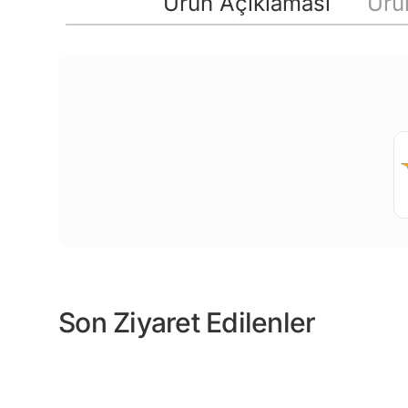
Ürün Açıklaması
Ürün
Son Ziyaret Edilenler