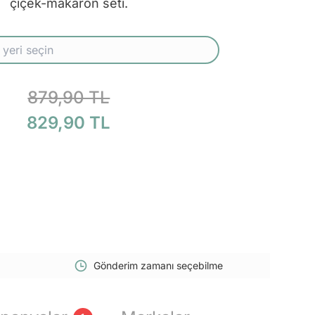
çiçek-makaron seti.
879,90 TL
829,90 TL
Gönderim zamanı seçebilme