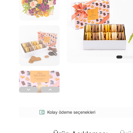
Kolay ödeme seçenekleri