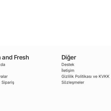
 and Fresh
Diğer
zda
Destek
İletişim
alar
Gizlilik Politikası ve KVKK
 Sipariş
Sözleşmeler