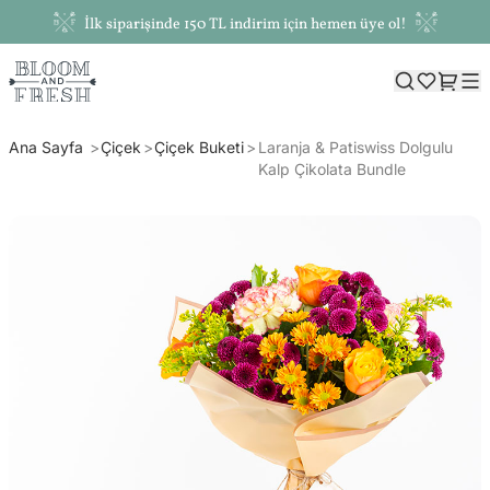
İlk siparişinde 150 TL indirim için hemen üye ol!
Ana Sayfa
Çiçek
Çiçek Buketi
Laranja & Patiswiss Dolgulu
Kalp Çikolata Bundle