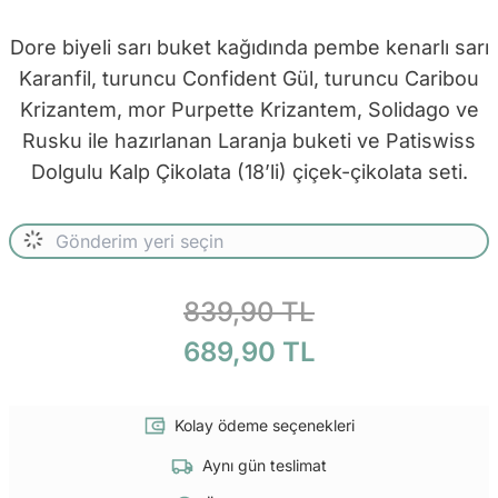
Dore biyeli sarı buket kağıdında pembe kenarlı sarı
Karanfil, turuncu Confident Gül, turuncu Caribou
Krizantem, mor Purpette Krizantem, Solidago ve
Rusku ile hazırlanan Laranja buketi ve Patiswiss
Dolgulu Kalp Çikolata (18’li) çiçek-çikolata seti.
839,90 TL
689,90 TL
Kolay ödeme seçenekleri
Aynı gün teslimat