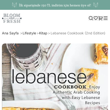
İlk siparişinde 150 TL indirim için hemen üye ol!
Ana Sayfa
Lifestyle
Kitap
Lebanese Cookbook (2nd Edition)