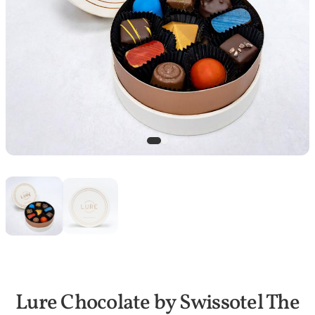
Lure Chocolate by Swissotel The