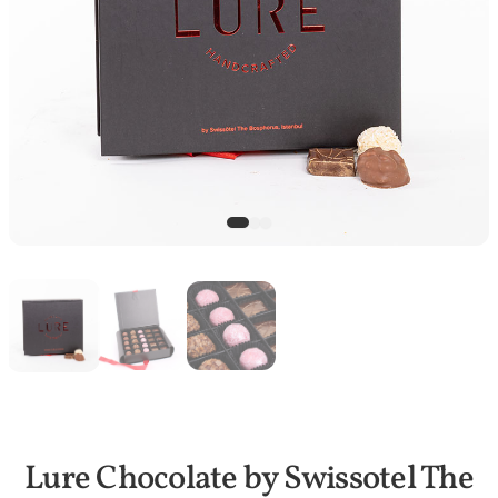
Lure Chocolate by Swissotel The