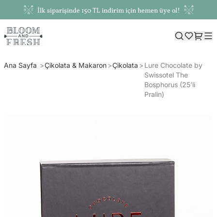
İlk siparişinde 150 TL indirim için hemen üye ol!
Ana Sayfa
Çikolata & Makaron
Çikolata
Lure Chocolate by
Swissotel The
Bosphorus (25’li
Pralin)