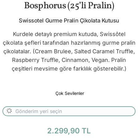
Bosphorus (25’li Pralin)
Swissotel Gurme Pralin Çikolata Kutusu
Kurdele detaylı premium kutuda, Swissôtel
çikolata şefleri tarafından hazırlanmış gurme pralin
çikolatalar. (Cream Brulee, Salted Caramel Truffle,
Raspberry Truffle, Cinnamon, Vegan. Pralin
çeşitleri mevsime göre farklılık gösterebilir.)
Çok Sevilenler
2.299,90 TL