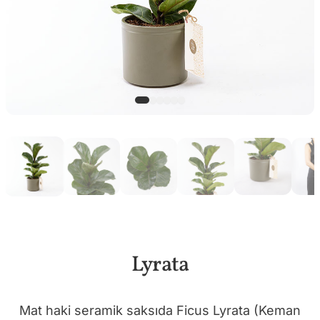
Lyrata
Mat haki seramik saksıda Ficus Lyrata (Keman