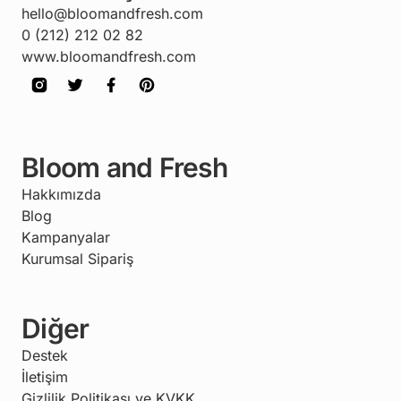
hello@bloomandfresh.com
0 (212) 212 02 82
www.bloomandfresh.com
Bloom and Fresh
Hakkımızda
Blog
Kampanyalar
Kurumsal Sipariş
Diğer
Destek
İletişim
Gizlilik Politikası ve KVKK