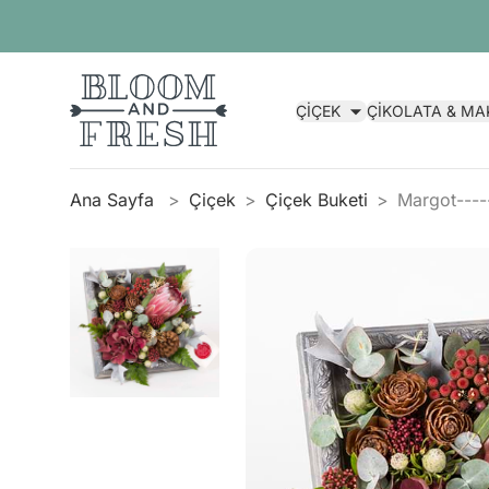
ÇİÇEK
ÇİKOLATA & M
Ana Sayfa
Çiçek
Çiçek Buketi
Margot----