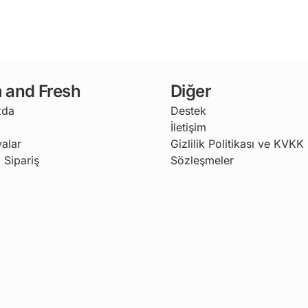
 and Fresh
Diğer
zda
Destek
İletişim
alar
Gizlilik Politikası ve KVKK
 Sipariş
Sözleşmeler