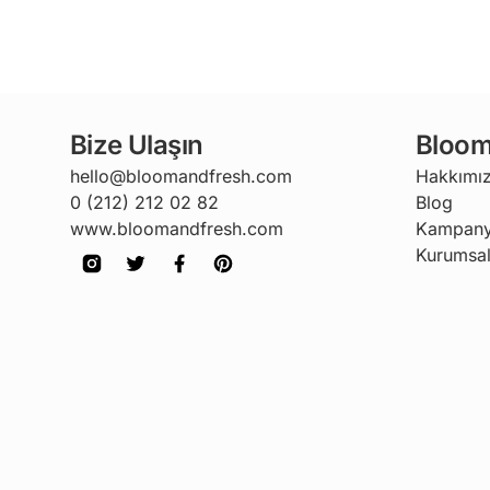
Bize Ulaşın
Bloom
hello@bloomandfresh.com
Hakkımı
0 (212) 212 02 82
Blog
www.bloomandfresh.com
Kampany
Kurumsal