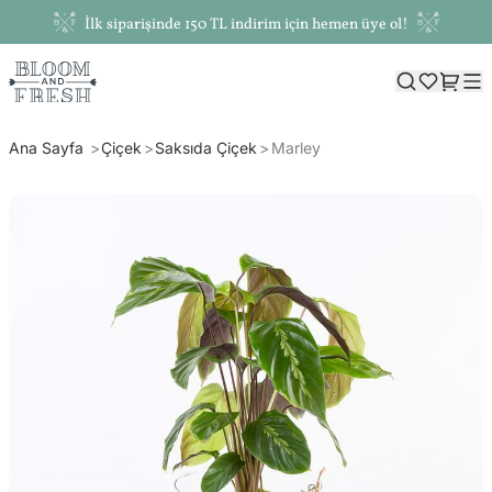
İlk siparişinde 150 TL indirim için hemen üye ol!
Ana Sayfa
Çiçek
Saksıda Çiçek
Marley