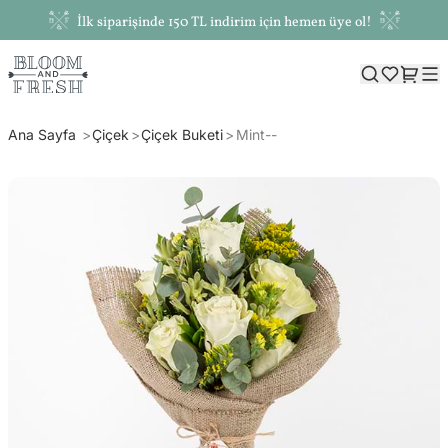
İlk siparişinde 150 TL indirim için hemen üye ol!
Ana Sayfa
Çiçek
Çiçek Buketi
Mint--