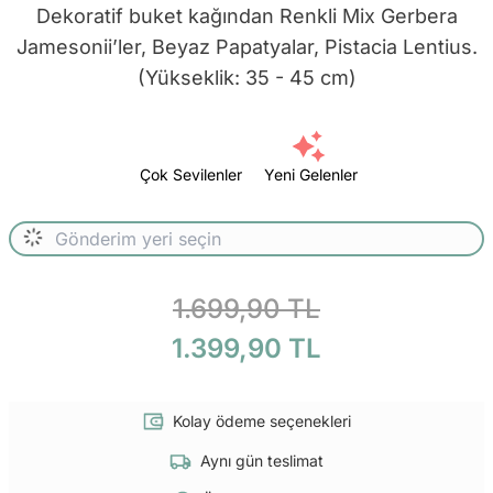
Dekoratif buket kağından Renkli Mix Gerbera
Jamesonii’ler, Beyaz Papatyalar, Pistacia Lentius.
(Yükseklik: 35 - 45 cm)
Çok Sevilenler
Yeni Gelenler
1.699,90 TL
1.399,90 TL
Kolay ödeme seçenekleri
Aynı gün teslimat