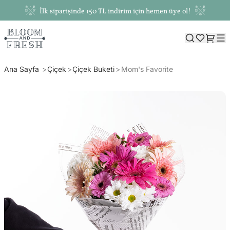
İlk siparişinde 150 TL indirim için hemen üye ol!
Ana Sayfa
Çiçek
Çiçek Buketi
Mom's Favorite