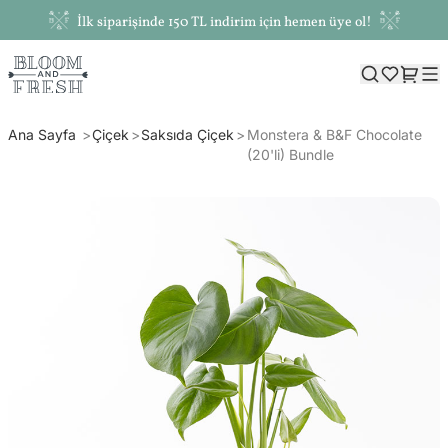
İlk siparişinde 150 TL indirim için hemen üye ol!
Ana Sayfa
Çiçek
Saksıda Çiçek
Monstera & B&F Chocolate
(20'li) Bundle