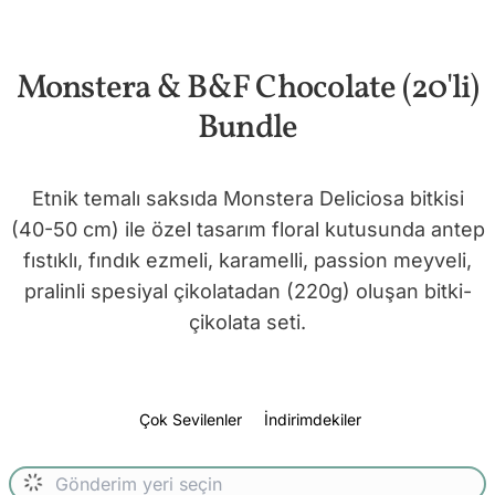
Monstera & B&F Chocolate (20'li)
Bundle
Etnik temalı saksıda Monstera Deliciosa bitkisi
(40-50 cm) ile özel tasarım floral kutusunda antep
fıstıklı, fındık ezmeli, karamelli, passion meyveli,
pralinli spesiyal çikolatadan (220g) oluşan bitki-
çikolata seti.
Çok Sevilenler
İndirimdekiler