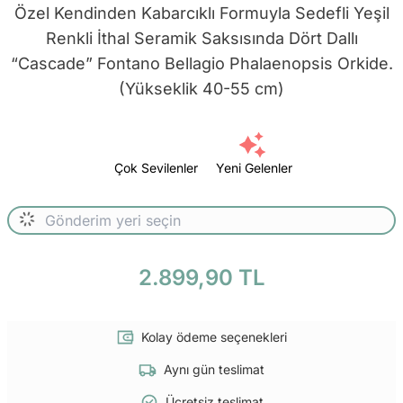
Özel Kendinden Kabarcıklı Formuyla Sedefli Yeşil
Renkli İthal Seramik Saksısında Dört Dallı
“Cascade” Fontano Bellagio Phalaenopsis Orkide.
(Yükseklik 40-55 cm)
Çok Sevilenler
Yeni Gelenler
2.899,90 TL
Kolay ödeme seçenekleri
Aynı gün teslimat
Ücretsiz teslimat