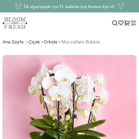
İlk siparişinde 150 TL indirim için hemen üye ol!
Ana Sayfa
Çiçek
Orkide
Mozzafiato Bubble