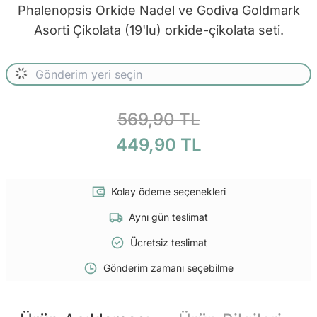
Phalenopsis Orkide Nadel ve Godiva Goldmark
Asorti Çikolata (19'lu) orkide-çikolata seti.
569,90 TL
449,90 TL
Kolay ödeme seçenekleri
Aynı gün teslimat
Ücretsiz teslimat
Gönderim zamanı seçebilme