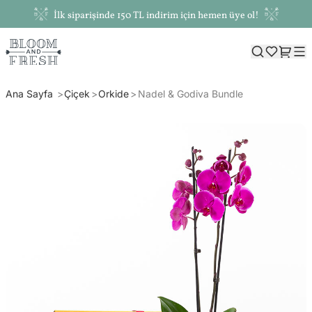
İlk siparişinde 150 TL indirim için hemen üye ol!
Ana Sayfa
Çiçek
Orkide
Nadel & Godiva Bundle