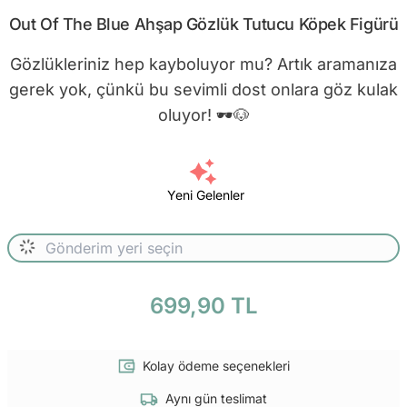
Out Of The Blue Ahşap Gözlük Tutucu Köpek Figürü
Gözlükleriniz hep kayboluyor mu? Artık aramanıza
gerek yok, çünkü bu sevimli dost onlara göz kulak
oluyor! 🕶️🐶
Yeni Gelenler
699,90 TL
Kolay ödeme seçenekleri
Aynı gün teslimat