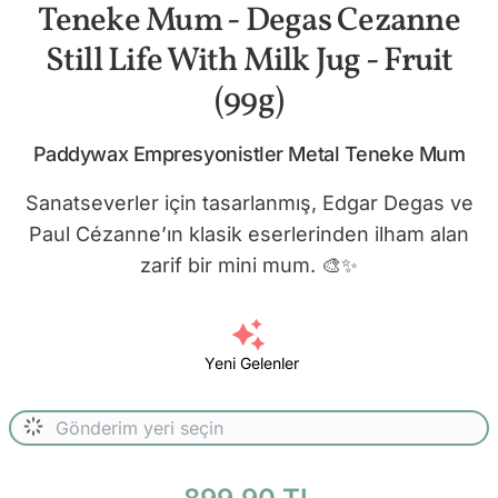
Teneke Mum - Degas Cezanne
Still Life With Milk Jug - Fruit
(99g)
Paddywax Empresyonistler Metal Teneke Mum
Sanatseverler için tasarlanmış, Edgar Degas ve
Paul Cézanne’ın klasik eserlerinden ilham alan
zarif bir mini mum. 🎨✨
Yeni Gelenler