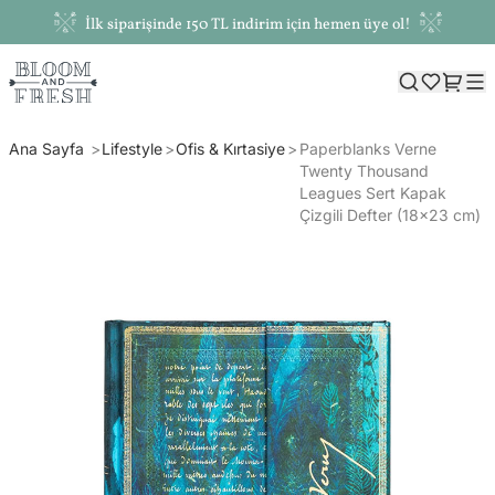
İlk siparişinde 150 TL indirim için hemen üye ol!
Ana Sayfa
Lifestyle
Ofis & Kırtasiye
Paperblanks Verne
Twenty Thousand
Leagues Sert Kapak
Çizgili Defter (18x23 cm)