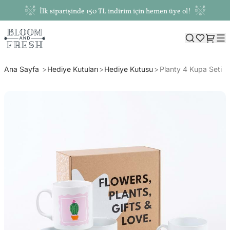
İlk siparişinde 150 TL indirim için hemen üye ol!
Ana Sayfa
Hediye Kutuları
Hediye Kutusu
Planty 4 Kupa Seti