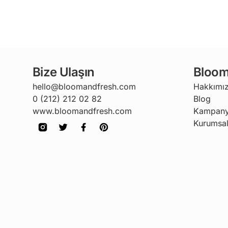
Bize Ulaşın
Bloom
hello@bloomandfresh.com
Hakkımı
0 (212) 212 02 82
Blog
www.bloomandfresh.com
Kampany
Kurumsal