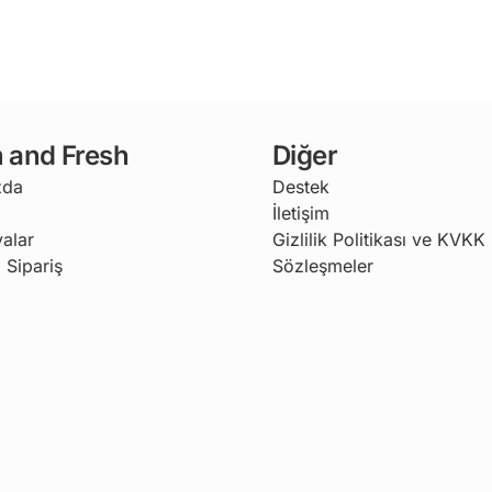
 and Fresh
Diğer
zda
Destek
İletişim
alar
Gizlilik Politikası ve KVKK
 Sipariş
Sözleşmeler