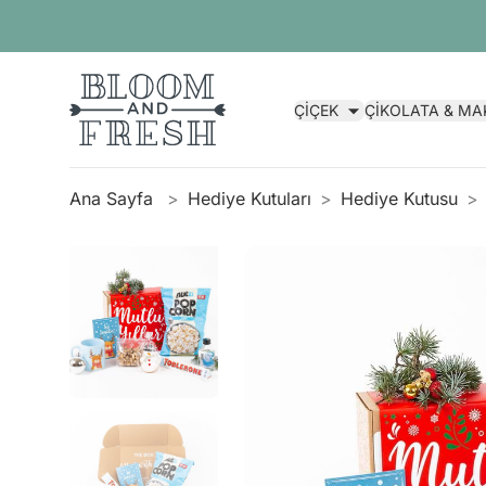
ÇİÇEK
ÇİKOLATA & M
Ana Sayfa
Hediye Kutuları
Hediye Kutusu