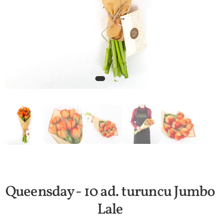
Queensday - 10 ad. turuncu Jumbo
Lale