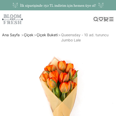
İlk siparişinde 150 TL indirim için hemen üye ol!
Ana Sayfa
Çiçek
Çiçek Buketi
Queensday - 10 ad. turuncu
Jumbo Lale