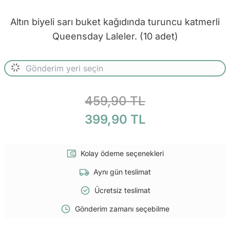
Altın biyeli sarı buket kağıdında turuncu katmerli
Queensday Laleler. (10 adet)
459,90 TL
399,90 TL
Kolay ödeme seçenekleri
Aynı gün teslimat
Ücretsiz teslimat
Gönderim zamanı seçebilme