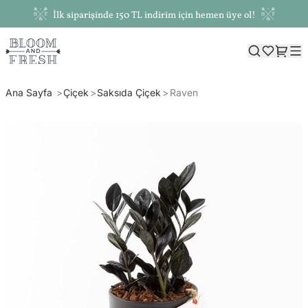
İlk siparişinde 150 TL indirim için hemen üye ol!
Ana Sayfa
Çiçek
Saksıda Çiçek
Raven