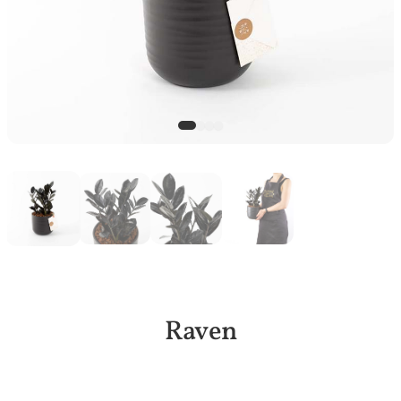
Raven