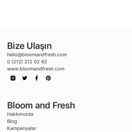
Bize Ulaşın
hello@bloomandfresh.com
0 (212) 212 02 82
www.bloomandfresh.com
Bloom and Fresh
Hakkımızda
Blog
Kampanyalar