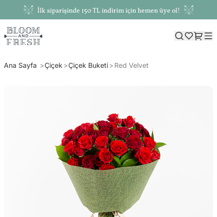
İlk siparişinde 150 TL indirim için hemen üye ol!
Ana Sayfa
Çiçek
Çiçek Buketi
Red Velvet