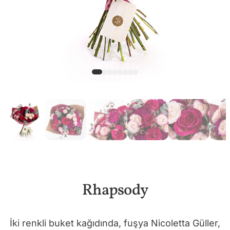
Rhapsody
İki renkli buket kağıdında, fuşya Nicoletta Güller,