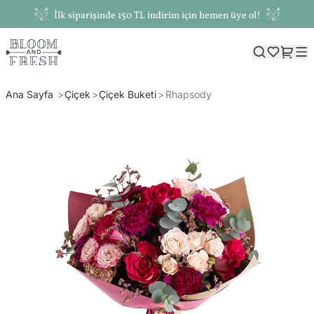
İlk siparişinde 150 TL indirim için hemen üye ol!
Ana Sayfa
Çiçek
Çiçek Buketi
Rhapsody