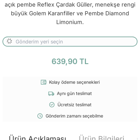
açık pembe Reflex Çardak Güller, menekşe rengi
büyük Golem Karanfiller ve Pembe Diamond
Limonium.
639,90 TL
Kolay ödeme seçenekleri
Aynı gün teslimat
Ücretsiz teslimat
Gönderim zamanı seçebilme
Ürün Açıklaması
Ürün Bilgileri