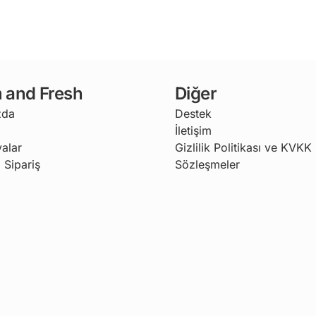
 and Fresh
Diğer
zda
Destek
İletişim
alar
Gizlilik Politikası ve KVKK
 Sipariş
Sözleşmeler