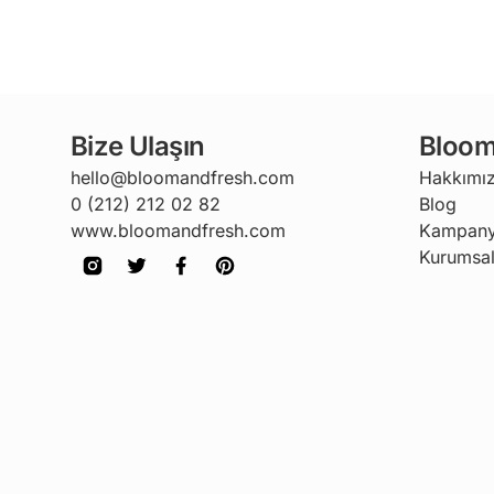
Bize Ulaşın
Bloom
hello@bloomandfresh.com
Hakkımı
0 (212) 212 02 82
Blog
www.bloomandfresh.com
Kampany
Kurumsal