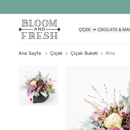
ÇİÇEK
ÇİKOLATA & M
Ana Sayfa
Çiçek
Çiçek Buketi
Rina