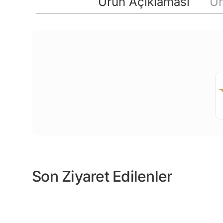
Ürün Açıklaması
Ür
Son Ziyaret Edilenler