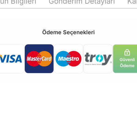
ün Bilgileri
Gönderim Detayları
Ka
Ödeme Seçenekleri