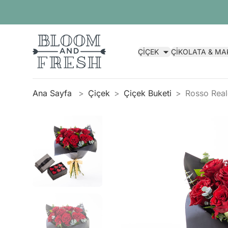
ÇİÇEK
ÇİKOLATA & M
Ana Sayfa
Çiçek
Çiçek Buketi
Rosso Reale