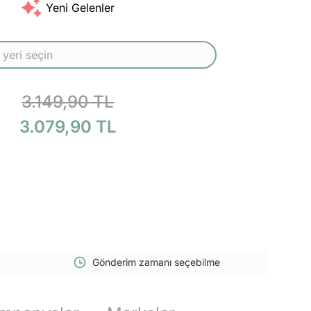
Yeni Gelenler
3.149,90 TL
3.079,90 TL
Gönderim zamanı seçebilme