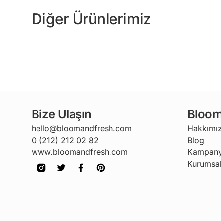
Diğer Ürünlerimiz
Bize Ulaşın
Bloom
hello@bloomandfresh.com
Hakkımı
0 (212) 212 02 82
Blog
www.bloomandfresh.com
Kampany
Kurumsal