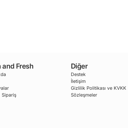
 and Fresh
Diğer
zda
Destek
İletişim
alar
Gizlilik Politikası ve KVKK
 Sipariş
Sözleşmeler