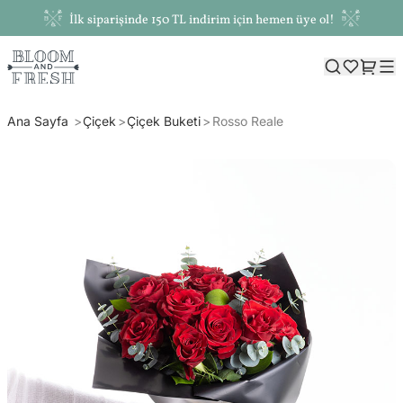
İlk siparişinde 150 TL indirim için hemen üye ol!
Ana Sayfa
Çiçek
Çiçek Buketi
Rosso Reale