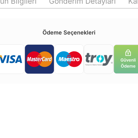
ün Bilgileri
Gönderim Detayları
Ka
Ödeme Seçenekleri