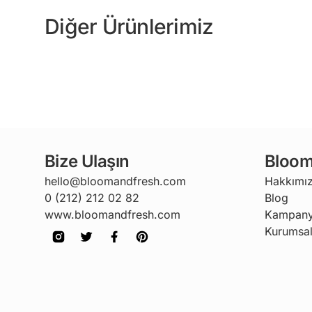
Diğer Ürünlerimiz
Bize Ulaşın
Bloom
hello@bloomandfresh.com
Hakkımı
0 (212) 212 02 82
Blog
www.bloomandfresh.com
Kampany
Kurumsal