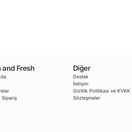
 and Fresh
Diğer
zda
Destek
İletişim
alar
Gizlilik Politikası ve KVKK
 Sipariş
Sözleşmeler