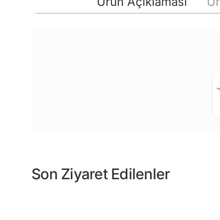
Ürün Açıklaması
Ür
Son Ziyaret Edilenler