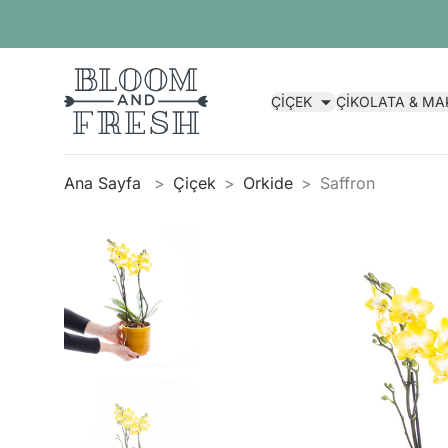
ÇİÇEK
ÇİKOLATA & M
Ana Sayfa
Çiçek
Orkide
Saffron