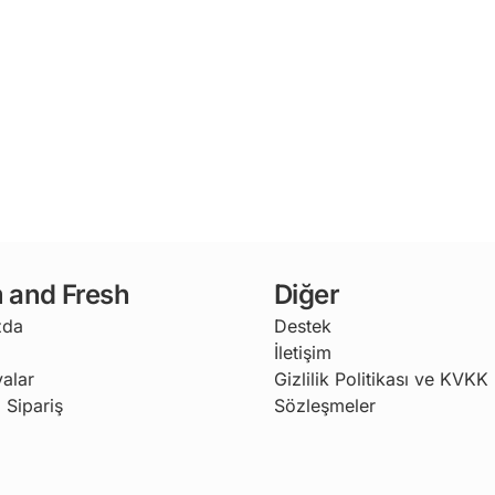
 and Fresh
Diğer
zda
Destek
İletişim
alar
Gizlilik Politikası ve KVKK
 Sipariş
Sözleşmeler