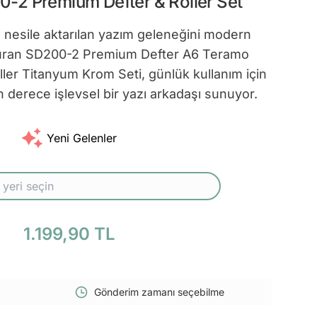
0-2 Premium Defter & Roller Set
n nesile aktarılan yazım geleneğini modern
şturan SD200-2 Premium Defter A6 Teramo
ler Titanyum Krom Seti, günlük kullanım için
derece işlevsel bir yazı arkadaşı sunuyor.
Yeni Gelenler
1.199,90 TL
Gönderim zamanı seçebilme