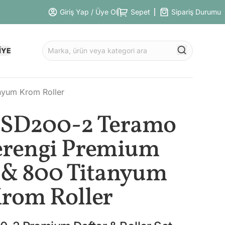
Giriş Yap / Üye Ol
Sepet
Sipariş Durumu
İYE
nyum Krom Roller
s SD200-2 Teramo
erengi Premium
 & 800 Titanyum
rom Roller