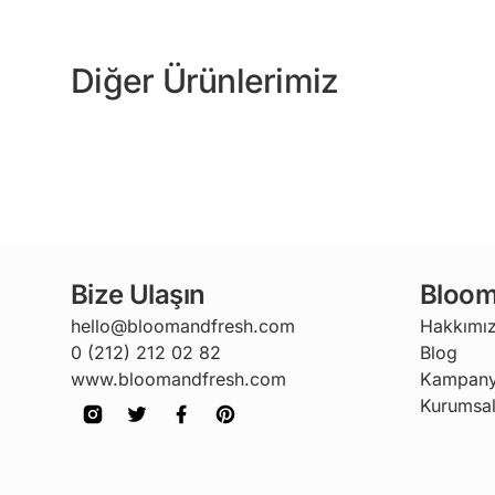
Diğer Ürünlerimiz
Bize Ulaşın
Bloom
hello@bloomandfresh.com
Hakkımı
0 (212) 212 02 82
Blog
www.bloomandfresh.com
Kampany
Kurumsal