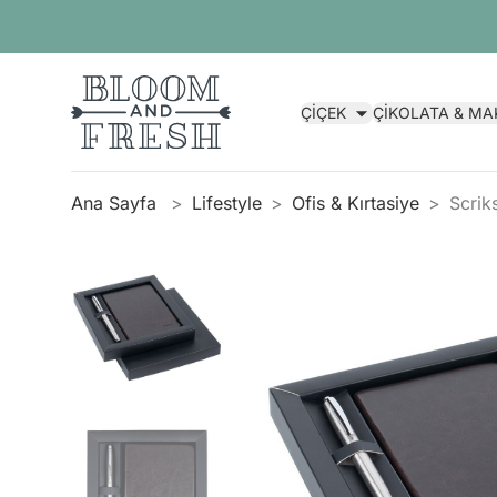
ÇİÇEK
ÇİKOLATA & M
Ana Sayfa
Lifestyle
Ofis & Kırtasiye
Scrik