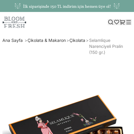
İlk siparişinde 150 TL indirim için hemen üye ol!
Ana Sayfa
Çikolata & Makaron
Çikolata
Selamlique
Narenciyeli Pralin
(150 gr.)