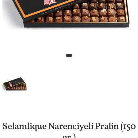
Selamlique Narenciyeli Pralin (150
gr.)