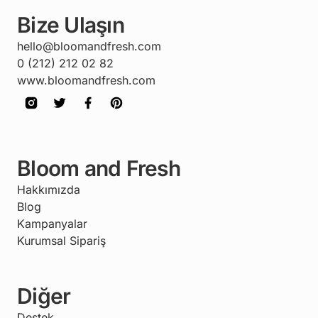
Bize Ulaşın
hello@bloomandfresh.com
0 (212) 212 02 82
www.bloomandfresh.com
Bloom and Fresh
Hakkımızda
Blog
Kampanyalar
Kurumsal Sipariş
Diğer
Destek