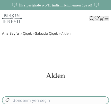
İlk siparişinde 150 TL indirim için hemen üye ol!
Ana Sayfa
Çiçek
Saksıda Çiçek
Alden
Alden