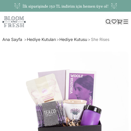
İlk siparişinde 150 TL indirim için hemen üye ol!
Ana Sayfa
Hediye Kutuları
Hediye Kutusu
She Rises