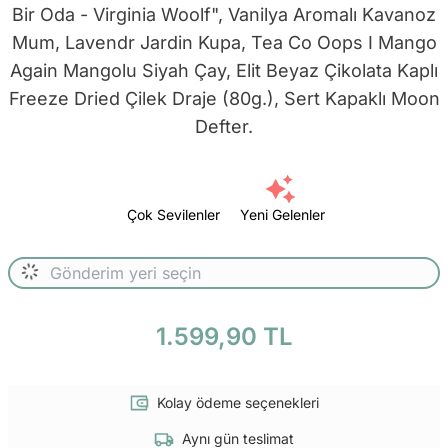
Bir Oda - Virginia Woolf", Vanilya Aromalı Kavanoz
Mum, Lavendr Jardin Kupa, Tea Co Oops I Mango
Again Mangolu Siyah Çay, Elit Beyaz Çikolata Kaplı
Freeze Dried Çilek Draje (80g.), Sert Kapaklı Moon
Defter.
Çok Sevilenler
Yeni Gelenler
1.599,90 TL
Kolay ödeme seçenekleri
Aynı gün teslimat