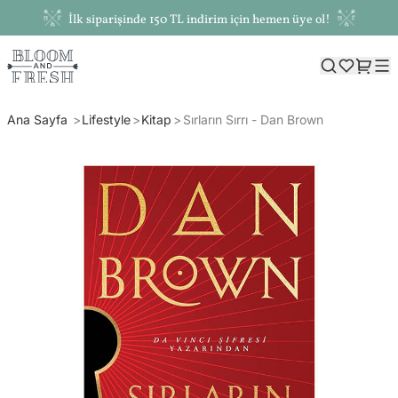
İlk siparişinde 150 TL indirim için hemen üye ol!
Ana Sayfa
Lifestyle
Kitap
Sırların Sırrı - Dan Brown