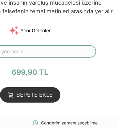
ve insanın varoluş mücadelesi üzerine
lsefenin temel metinleri arasında yer alır.
Yeni Gelenler
699,90 TL
SEPETE EKLE
Gönderim zamanı seçebilme