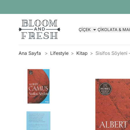
ÇİÇEK
ÇİKOLATA & M
Ana Sayfa
Lifestyle
Kitap
Sisifos Söyleni