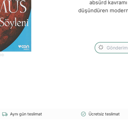
absürd kavramı 
düşündüren modern fe
Aynı gün teslimat
Ücretsiz teslimat