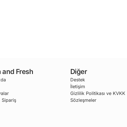
 and Fresh
Diğer
zda
Destek
İletişim
alar
Gizlilik Politikası ve KVKK
 Sipariş
Sözleşmeler