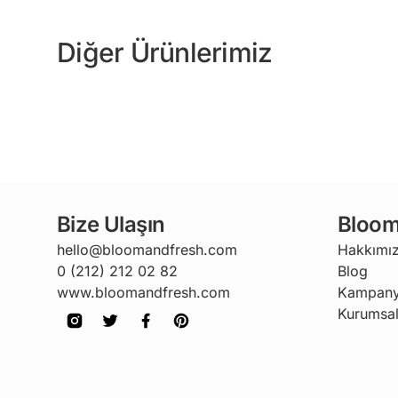
Diğer Ürünlerimiz
Bize Ulaşın
Bloom
hello@bloomandfresh.com
Hakkımı
0 (212) 212 02 82
Blog
www.bloomandfresh.com
Kampany
Kurumsal