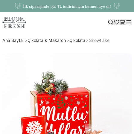
İlk siparişinde 150 TL indirim için hemen üye ol!
Ana Sayfa
Çikolata & Makaron
Çikolata
Snowflake