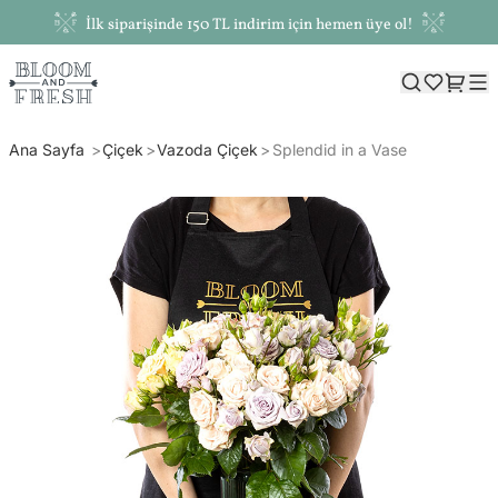
İlk siparişinde 150 TL indirim için hemen üye ol!
Ana Sayfa
Çiçek
Vazoda Çiçek
Splendid in a Vase