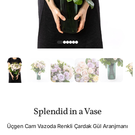
Splendid in a Vase
Üçgen Cam Vazoda Renkli Çardak Gül Aranjmanı