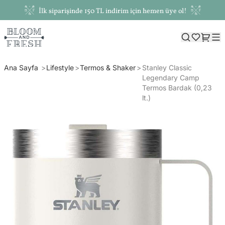
İlk siparişinde 150 TL indirim için hemen üye ol!
Ana Sayfa
Lifestyle
Termos & Shaker
Stanley Classic
Legendary Camp
Termos Bardak (0,23
lt.)