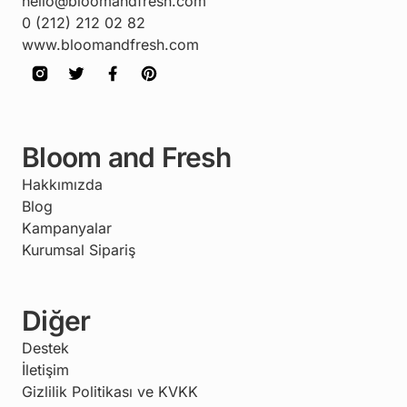
hello@bloomandfresh.com
0 (212) 212 02 82
www.bloomandfresh.com
Bloom and Fresh
Hakkımızda
Blog
Kampanyalar
Kurumsal Sipariş
Diğer
Destek
İletişim
Gizlilik Politikası ve KVKK