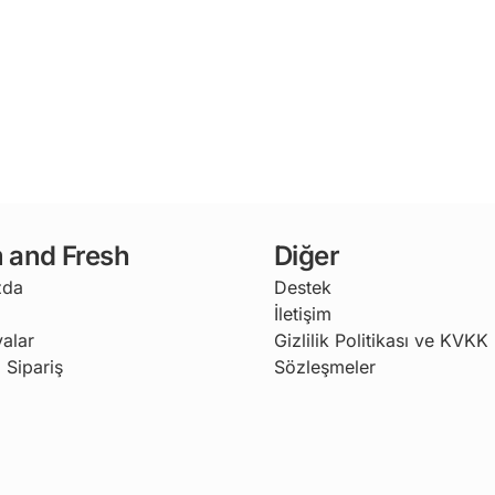
 and Fresh
Diğer
zda
Destek
İletişim
alar
Gizlilik Politikası ve KVKK
 Sipariş
Sözleşmeler