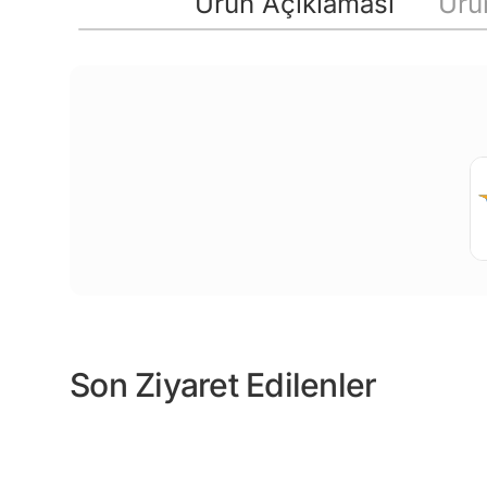
Ürün Açıklaması
Ürün
Son Ziyaret Edilenler