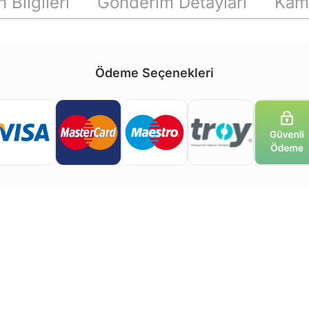
 Bilgileri
Gönderim Detayları
Kam
Ödeme Seçenekleri