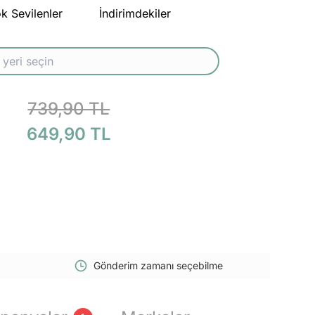
k Sevilenler
İndirimdekiler
739,90 TL
649,90 TL
Gönderim zamanı seçebilme