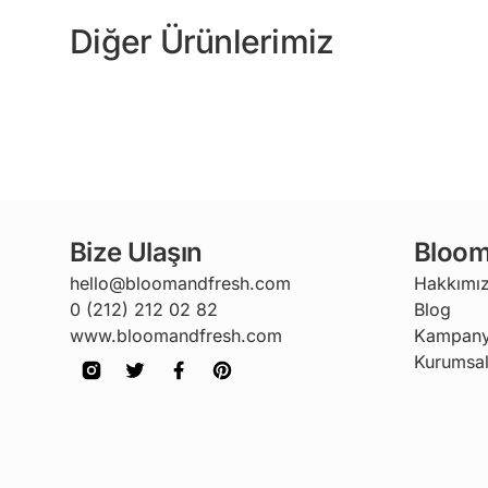
Diğer Ürünlerimiz
Bize Ulaşın
Bloom
hello@bloomandfresh.com
Hakkımı
0 (212) 212 02 82
Blog
www.bloomandfresh.com
Kampany
Kurumsal