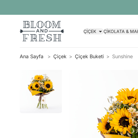
ÇİÇEK
ÇİKOLATA & M
Ana Sayfa
Çiçek
Çiçek Buketi
Sunshine