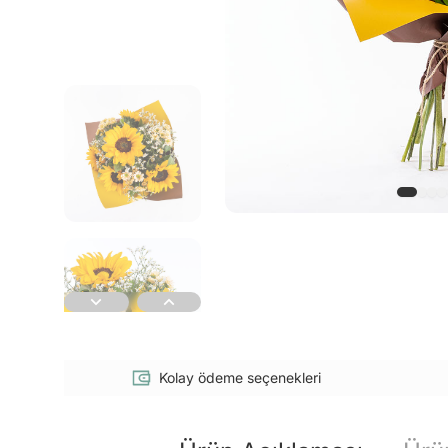
Kolay ödeme seçenekleri