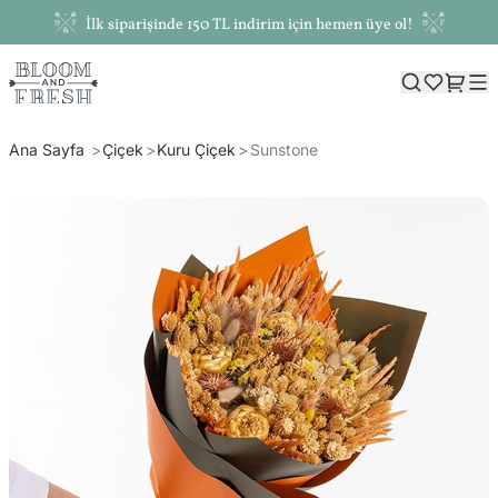
İlk siparişinde 150 TL indirim için hemen üye ol!
Ana Sayfa
Çiçek
Kuru Çiçek
Sunstone